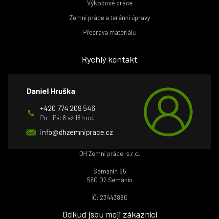
Výkopové práce
Zemní práce a terénní úpravy
Přeprava materiálu
Rychlý kontakt
Daniel Hruška
+420 774 209 546
Po - Pá: 8 až 18 hod.
info@dhzemniprace.cz
DH Zemní práce, s.r.o.
Semanín 65
560 02 Semanín
IČ: 23443880
Odkud jsou moji zákazníci