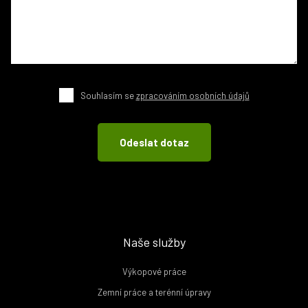
Souhlasím se
zpracováním osobních údajů
Naše služby
Výkopové práce
Zemní práce a terénní úpravy