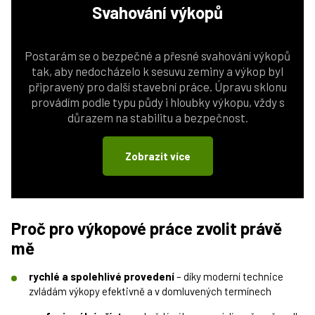
Svahování
výkopů
Postarám se o bezpečné a přesné svahování výkopů
tak, aby nedocházelo k sesuvu zeminy a výkop byl
připravený pro další stavební práce. Úpravu sklonu
provádím podle typu půdy i hloubky výkopu, vždy s
důrazem na stabilitu a bezpečnost.
Zobrazit více
Proč pro výkopové práce zvolit právě
mě
rychlé a spolehlivé provedení
– díky moderní technice
zvládám výkopy efektivně a v domluvených termínech