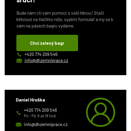
Bude nám ctí vám pomoci s vaší hlínou! Stačí
kliknout na tlačítko níže, vyplnit formulář a my se k
vám na pásech bagru vydáme.
Chci zelený bagr
+420 774 209 546
info@dhzemniprace.cz
Daniel Hruška
+420 774 209 546
Po - Pá: 8 až 18 hod.
info@dhzemniprace.cz