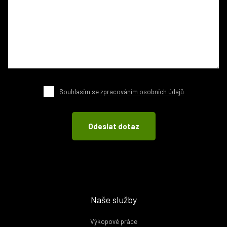
Souhlasím se
zpracováním osobních údajů
Naše služby
Výkopové práce