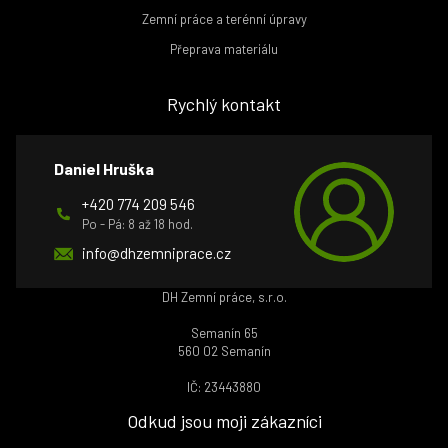
Zemní práce a terénní úpravy
Přeprava materiálu
Rychlý kontakt
Daniel Hruška
+420 774 209 546
Po - Pá: 8 až 18 hod.
info@dhzemniprace.cz
DH Zemní práce, s.r.o.
Semanín 65
560 02 Semanín
IČ: 23443880
Odkud jsou moji zákazníci