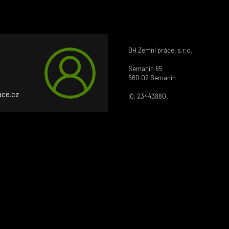
DH Zemní práce, s.r.o.
Semanín 65
6
560 02 Semanín
ce.cz
IČ: 23443880